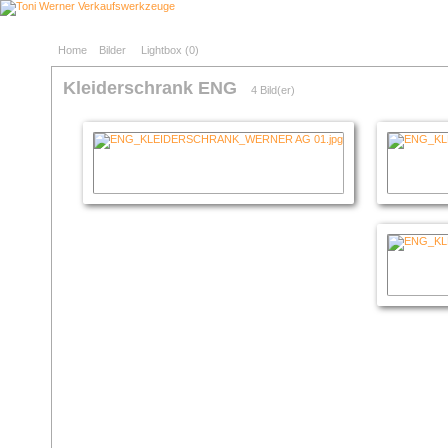
Home
Bilder
Lightbox (
0
)
Kleiderschrank ENG
4 Bild(er)