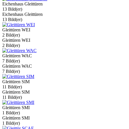
Eichenhaus Gleittüren
13 Bild(er)
Eichenhaus Gleittüren
13 Bild(er)
Gleittüren WEI
2 Bild(er)
Gleittüren WEI
2 Bild(er)
Gleittüren WAC
7 Bild(er)
Gleittüren WAC
7 Bild(er)
Gleittüren SIM
11 Bild(er)
Gleittüren SIM
11 Bild(er)
Gleittüren SMI
1 Bild(er)
Gleittüren SMI
1 Bild(er)