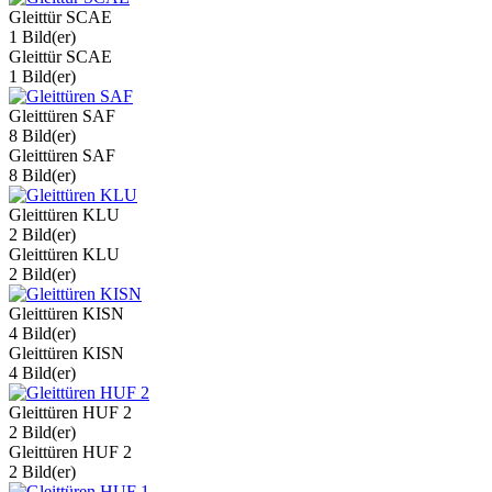
Gleittür SCAE
1 Bild(er)
Gleittür SCAE
1 Bild(er)
Gleittüren SAF
8 Bild(er)
Gleittüren SAF
8 Bild(er)
Gleittüren KLU
2 Bild(er)
Gleittüren KLU
2 Bild(er)
Gleittüren KISN
4 Bild(er)
Gleittüren KISN
4 Bild(er)
Gleittüren HUF 2
2 Bild(er)
Gleittüren HUF 2
2 Bild(er)