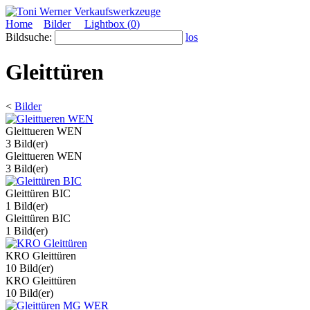
Home
Bilder
Lightbox (
0
)
Bildsuche:
los
Gleittüren
<
Bilder
Gleittueren WEN
3 Bild(er)
Gleittueren WEN
3 Bild(er)
Gleittüren BIC
1 Bild(er)
Gleittüren BIC
1 Bild(er)
KRO Gleittüren
10 Bild(er)
KRO Gleittüren
10 Bild(er)