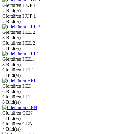
Gleittüren HUF 1
2 Bild(er)
Gleittüren HUF 1
2 Bild(er)
Gleittüren HEL 2
8 Bild(er)
Gleittüren HEL 2
8 Bild(er)
Gleittüren HEL1
8 Bild(er)
Gleittüren HEL1
8 Bild(er)
Gleittüren HEI
6 Bild(er)
Gleittüren HEI
6 Bild(er)
Gleittüren GEN
4 Bild(er)
Gleittüren GEN
4 Bild(er)