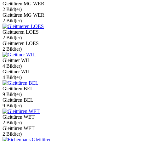
Gleittüren MG WER
2 Bild(er)
Gleittüren MG WER
2 Bild(er)
Gleittueren LOES
2 Bild(er)
Gleittueren LOES
2 Bild(er)
Gleittuer WIL
4 Bild(er)
Gleittuer WIL
4 Bild(er)
Gleittüren BEL
9 Bild(er)
Gleittüren BEL
9 Bild(er)
Gleittüren WET
2 Bild(er)
Gleittüren WET
2 Bild(er)