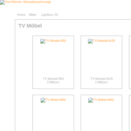
Home
Bilder
Lightbox (
0
)
TV Möbel
TV Moebel BIS
TV-Moebel AUR
3 Bild(er)
2 Bild(er)