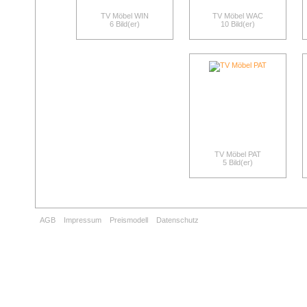
TV Möbel WIN
TV Möbel WAC
6 Bild(er)
10 Bild(er)
TV Möbel PAT
5 Bild(er)
AGB
Impressum
Preismodell
Datenschutz