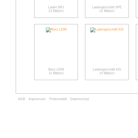
Laden BIO
Ladengeschäft SPE
13 Bild(er)
12 Bild(er)
Büro LEIM
Ladengeschäft KIS
11 Bild(er)
14 Bild(er)
AGB
Impressum
Preismodell
Datenschutz