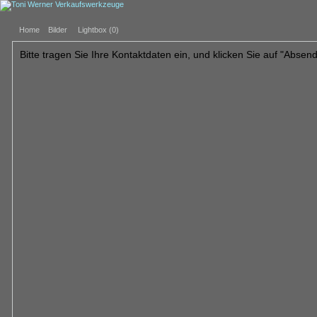
Home
Bilder
Lightbox (
0
)
Bitte tragen Sie Ihre Kontaktdaten ein, und klicken Sie auf "Absen