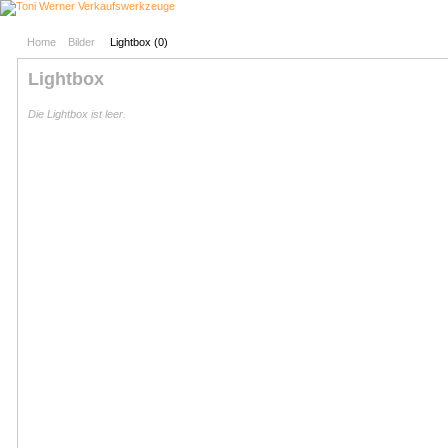
Home
Bilder
Lightbox (
0
)
Lightbox
Die Lightbox ist leer.