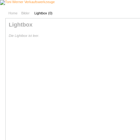
Home
Bilder
Lightbox (
0
)
Lightbox
Die Lightbox ist leer.