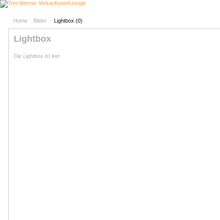
Home
Bilder
Lightbox (
0
)
Lightbox
Die Lightbox ist leer.